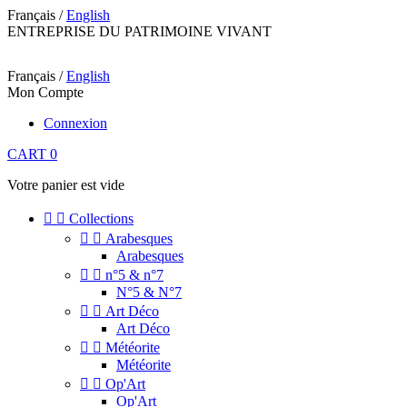
Français /
English
ENTREPRISE DU PATRIMOINE VIVANT
Français /
English
Mon Compte
Connexion
CART
0
Votre panier est vide


Collections


Arabesques
Arabesques


n°5 & n°7
N°5 & N°7


Art Déco
Art Déco


Météorite
Météorite


Op'Art
Op'Art